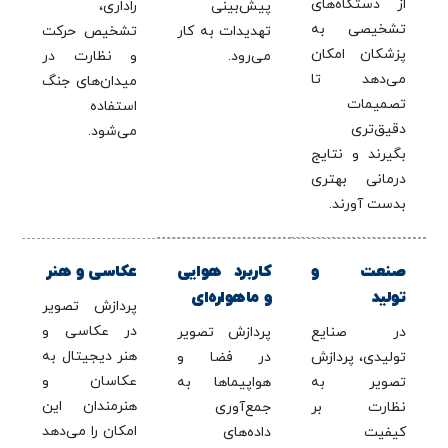
از دستگاه‌های
پیش‌بینی
راداری،
تشخیصی به
تهدیدات به کار
تشخیص حرکت
پزشکان امکان
می‌رود.
و نظارت در
می‌دهد تا
میدان‌های جنگ
تصمیمات
استفاده
دقیق‌تری
می‌شود.
بگیرند و نتایج
درمانی بهتری
بدست آورند.
صنعت و
کاربرد هوایی
عکاسی و هنر
تولید
و ماهواره‌ای
پردازش تصویر
در عکاسی و
در صنایع
پردازش تصویر
هنر دیجیتال به
تولیدی، پردازش
در فضا و
عکاسان و
تصویر به
هواپیماها به
هنرمندان این
نظارت بر
جمع‌آوری
امکان را می‌دهد
کیفیت
داده‌های