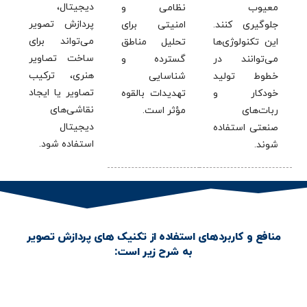
دیجیتال،
معیوب
نظامی و
پردازش تصویر
جلوگیری کنند.
امنیتی برای
می‌تواند برای
این تکنولوژی‌ها
تحلیل مناطق
ساخت تصاویر
می‌توانند در
گسترده و
هنری، ترکیب
خطوط تولید
شناسایی
تصاویر یا ایجاد
خودکار و
تهدیدات بالقوه
نقاشی‌های
ربات‌های
مؤثر است.
دیجیتال
صنعتی استفاده
استفاده شود.
شوند.
منافع و کاربردهای استفاده از تکنیک های پردازش تصویر
به شرح زیر است: