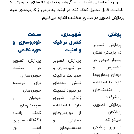
تصاویر، شناسایی اشیاء و ویژگی‌ها، و تبدیل داده‌های تصویری به
اطلاعات قابل تحلیل کمک کند. در اینجا به برخی از کاربردهای مهم
پردازش تصویر در صنایع مختلف اشاره می‌کنیم:
پزشکی
شهرسازی،
صنعت
کنترل ترافیک
خودروسازی و
پردازش تصویر
و امنیت
حوزه نظامی
در پزشکی نقش
بسیار مهمی در
پردازش تصویر
پردازش تصویر
تشخیص و
در شهرسازی و
در صنعت
درمان بیماری‌ها
مدیریت ترافیک
خودروسازی
دارد. با استفاده
نقش عمده‌ای
برای توسعه
از تکنیک‌های
در بهبود کیفیت
خودروهای
پیشرفته
زندگی شهری
خودران و
پردازش تصویر،
دارد. با استفاده
سیستم‌های
پزشکان
از دوربین‌های
کمک راننده
می‌توانند
نظارتی و
(ADAS) ضروری
تصاویر پزشکی
سیستم‌های
است. این