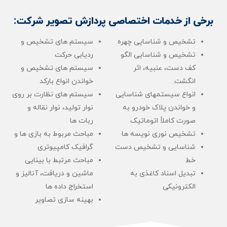
برخی از خدمات اختصاصی پردازش تصویر شرکت:
تشخیص و شناسایی چهره
سیستم های تشخیص و
تشخیص و شناسایی الگو
ردیابی حرکت
کف دست، عنبیه، اثر
سیستم های تشخیص و
انگشت.
خواندن انواع بارکد
انواع سیستمهای شناسایی
سیستم های نظارت بر روی
و خواندن پلاک خودرو به
نوار تولید، نوار نقاله و
صورت کاملاً اتوماتیک
ربات ها
تشخیص نوری نویسه ها
مباحث مربوط به بازی ها و
شناسایی و تشخیص دست
گرافیک کامپیوتری
خط
مباحث مرتبط با بینایی
تبدیل اسناد کاغذی به
ماشین و دریافت، آنالیز و
الکترونیکی
استخراج داده ها
بهینه سازی تصاویر