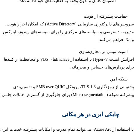
اطمینان کامل و بدون وقفه به فعالیت‌های خود ادامه دهد.
حفاظت پیشرفته از هویت
سرویس‌های دایرکتوری سازمانی (Active Directory) که امکان احراز هویت،
مدیریت دسترسی و سیاست‌های مرکزی را برای سیستم‌های ویندوز، لینوکس
و مک فراهم می‌کنند.
امنیت مبتنی بر مجازی‌سازی
افزایش امنیت Hyper-V با استفاده از Enclaveهای VBS و محافظت از کلیدها
برای پردازش‌های حساس و محرمانه.
شبکه امن
پشتیبانی از رمزنگاری TLS 1.3، پروتکل SMB over QUIC و تقسیم‌بندی
پیشرفته شبکه (Micro-segmentation) برای جلوگیری از گسترش حملات جانبی.
چابکی ابری در هر مکانی
با استفاده از Azure Arc، می‌توانید تمام قدرت و امکانات پیشرفته خدمات ابری