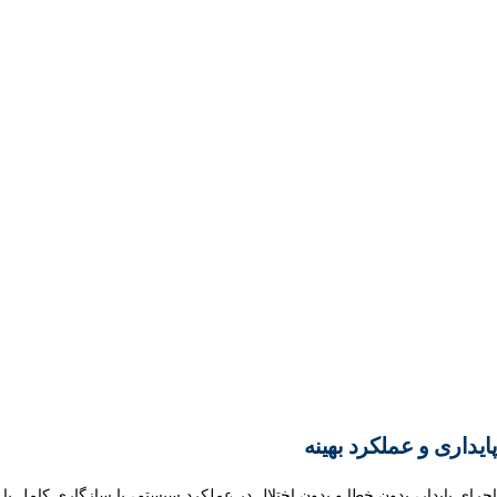
پایداری و عملکرد بهینه
اجرای پایدار، بدون خطا و بدون اختلال در عملکرد سیستم، با سازگاری کامل با