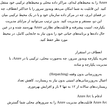
Azure را به محیط‌های لبه‌ای، مراکز داده محلی و محیط‌های ترکیبی خود منتقل
کنید. این قابلیت به شما امکان می‌دهد ویندوز سرور را با حداکثر انعطاف، چه
در فضای ابری، چه در مرکز داده سازمان خود و یا در یک محیط ترکیبی میان
این دو، مستقر و مدیریت کنید. بدین ترتیب می‌توانید از مزایای مدیریت
یکپارچه، امنیت پیشرفته و قابلیت‌های نظارتی Azure بهره‌مند شده و در عین
حال داده‌ها و برنامه‌های حیاتی خود را بدون نیاز به جابجایی کامل، در محیط
مورد نظر حفظ کنید.
انعطاف در استقرار
تجربه یکپارچه ویندوز سرور، چه به‌صورت محلی، ترکیبی یا در Azure، با
مدیریت یکپارچه و ساده.
به‌روزرسانی بدون وقفه (Hotpatching)
اعمال به‌روزرسانی‌های امنیتی بدون نیاز به ریستارت، کاهش تعداد
ریستارت‌های سالانه از ۱۲ به تنها ۴ بار و افزایش بهره‌وری.
ادغام با Azure Arc
Azure Arc قابلیت‌های مدیریت Azure را به سرورهای محلی شما گسترش