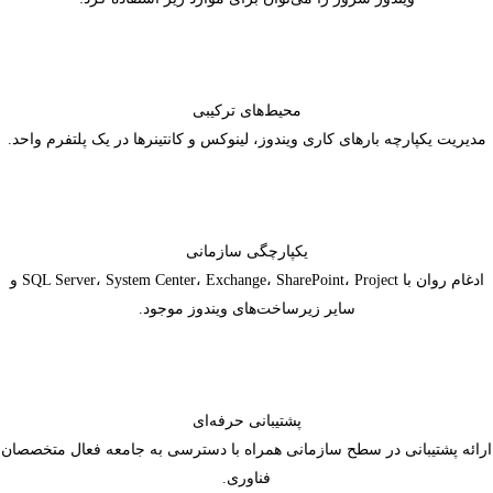
محیط‌های ترکیبی
مدیریت یکپارچه بارهای کاری ویندوز، لینوکس و کانتینرها در یک پلتفرم واحد.
یکپارچگی سازمانی
ادغام روان با SQL Server، System Center، Exchange، SharePoint، Project و
سایر زیرساخت‌های ویندوز موجود.
پشتیبانی حرفه‌ای
ارائه پشتیبانی در سطح سازمانی همراه با دسترسی به جامعه فعال متخصصان
فناوری.